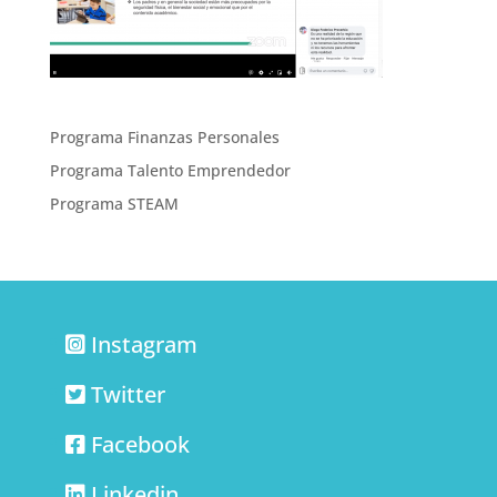
Programa Finanzas Personales
Programa Talento Emprendedor
Programa STEAM
Instagram
Twitter
Facebook
Linkedin