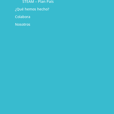
STEAM – Plan País
¿Qué hemos hecho?
Colabora
Nosotros