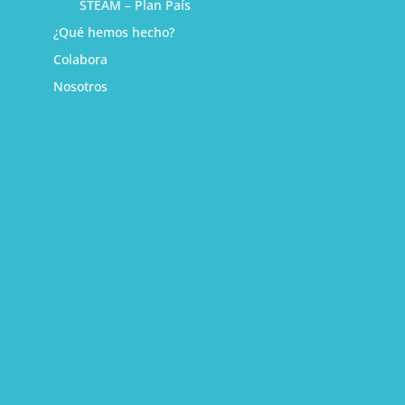
STEAM – Plan País
¿Qué hemos hecho?
Colabora
Nosotros