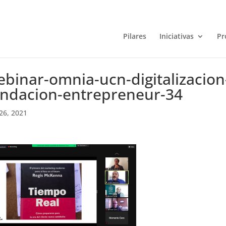
Pilares
Iniciativas
Pr
binar-omnia-ucn-digitalizacion
undacion-entrepreneur-34
26, 2021