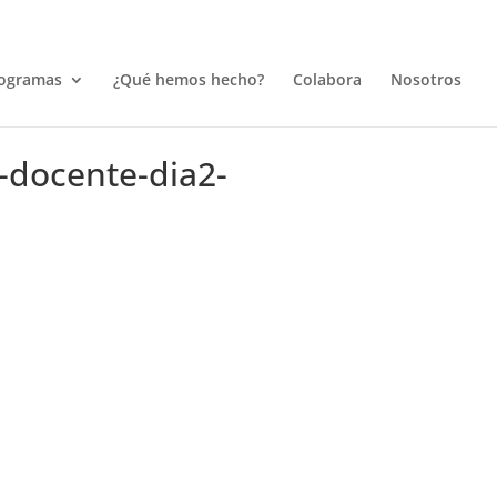
ogramas
¿Qué hemos hecho?
Colabora
Nosotros
-docente-dia2-