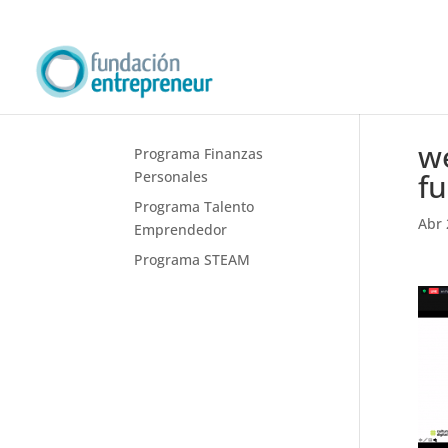
we
Programa Finanzas
f
Personales
Programa Talento
Abr 
Emprendedor
Programa STEAM