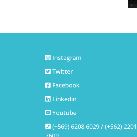
Instagram
Twitter
Facebook
Linkedin
Youtube
(+569) 6208 6029 / (+562) 220
7609