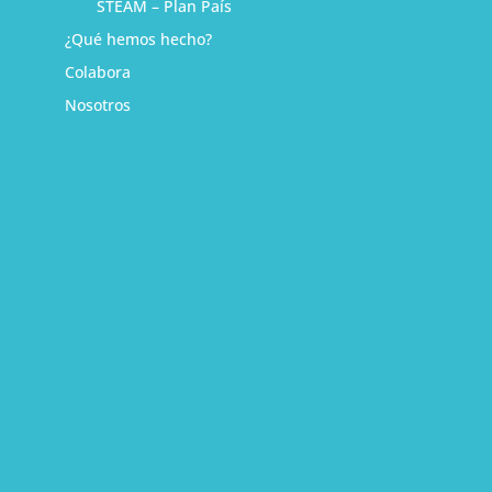
STEAM – Plan País
¿Qué hemos hecho?
Colabora
Nosotros