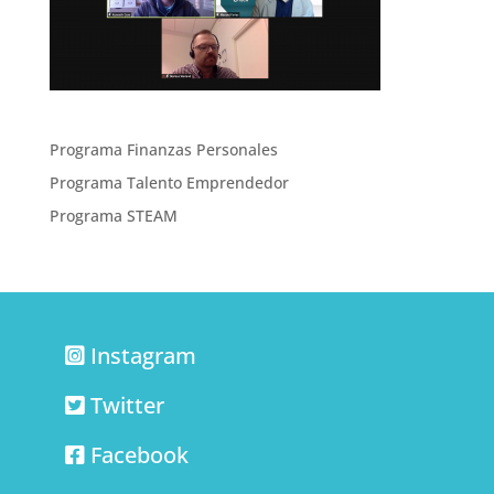
Programa Finanzas Personales
Programa Talento Emprendedor
Programa STEAM
Instagram
Twitter
Facebook