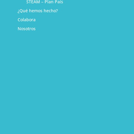
STEAM – Plan País
¿Qué hemos hecho?
Colabora
Nosotros