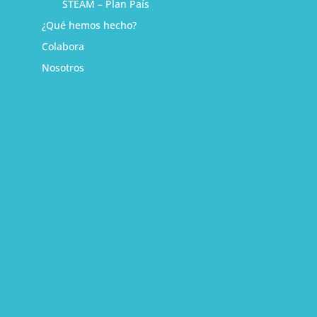
STEAM – Plan País
¿Qué hemos hecho?
Colabora
Nosotros