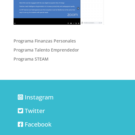
Programa Finanzas Personales
Programa Talento Emprendedor
Programa STEAM
Instagram
Twitter
Facebook