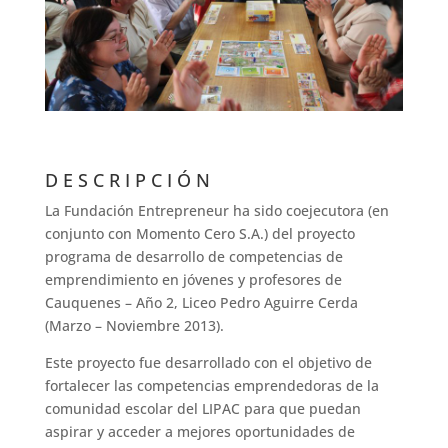
D E S C R I P C I Ó N
La Fundación Entrepreneur ha sido coejecutora (en
conjunto con Momento Cero S.A.) del proyecto
programa de desarrollo de competencias de
emprendimiento en jóvenes y profesores de
Cauquenes – Año 2, Liceo Pedro Aguirre Cerda
(Marzo – Noviembre 2013).
Este proyecto fue desarrollado con el objetivo de
fortalecer las competencias emprendedoras de la
comunidad escolar del LIPAC para que puedan
aspirar y acceder a mejores oportunidades de