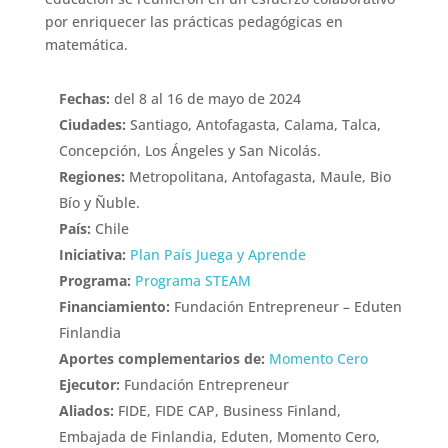
por enriquecer las prácticas pedagógicas en
matemática.
Fechas:
del 8 al 16 de mayo de 2024
Ciudades:
Santiago, Antofagasta, Calama, Talca,
Concepción, Los Ángeles y San Nicolás.
Regiones:
Metropolitana, Antofagasta, Maule, Bio
Bío y Ñuble.
País:
Chile
Iniciativa:
Plan País Juega y Aprende
Programa:
Programa STEAM
Financiamiento:
Fundación Entrepreneur – Eduten
Finlandia
Aportes complementarios de:
Momento Cero
Ejecutor:
Fundación Entrepreneur
Aliados:
FIDE, FIDE CAP, Business Finland,
Embajada de Finlandia, Eduten, Momento Cero,