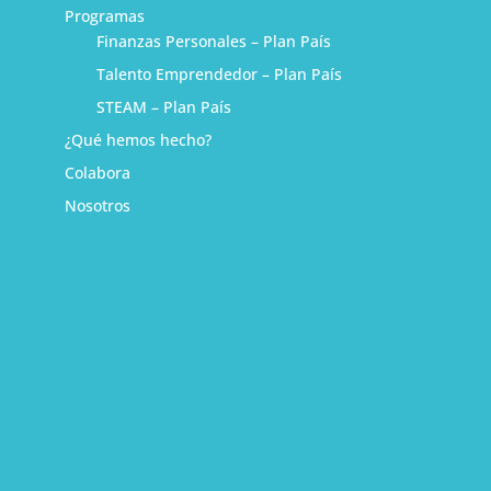
Programas
Finanzas Personales – Plan País
Talento Emprendedor – Plan País
STEAM – Plan País
¿Qué hemos hecho?
Colabora
Nosotros