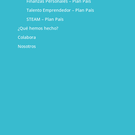
Finanzas Personales – Plan País
Talento Emprendedor – Plan País
STEAM – Plan País
¿Qué hemos hecho?
Colabora
Nosotros