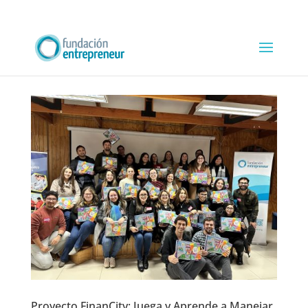
Proyecto FinanCity: Juega y Aprende a Manejar