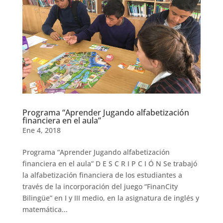
Programa “Aprender Jugando alfabetización
financiera en el aula”
Ene 4, 2018
Programa “Aprender Jugando alfabetización
financiera en el aula” D E S C R I P C I Ó N Se trabajó
la alfabetización financiera de los estudiantes a
través de la incorporación del juego “FinanCity
Bilingüe” en I y III medio, en la asignatura de inglés y
matemática...