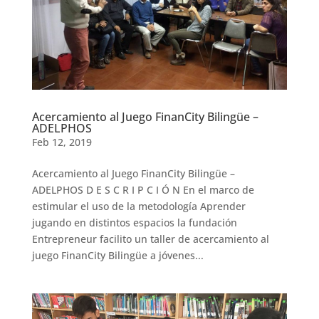
Acercamiento al Juego FinanCity Bilingüe –
ADELPHOS
Feb 12, 2019
Acercamiento al Juego FinanCity Bilingüe –
ADELPHOS D E S C R I P C I Ó N En el marco de
estimular el uso de la metodología Aprender
jugando en distintos espacios la fundación
Entrepreneur facilito un taller de acercamiento al
juego FinanCity Bilingüe a jóvenes...