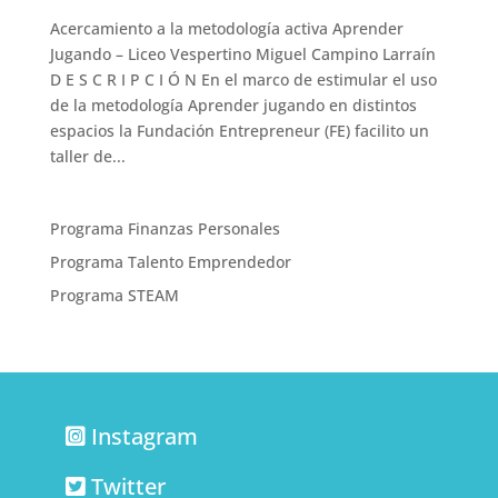
Acercamiento a la metodología activa Aprender
Jugando – Liceo Vespertino Miguel Campino Larraín
D E S C R I P C I Ó N En el marco de estimular el uso
de la metodología Aprender jugando en distintos
espacios la Fundación Entrepreneur (FE) facilito un
taller de...
Programa Finanzas Personales
Programa Talento Emprendedor
Programa STEAM
Instagram
Twitter