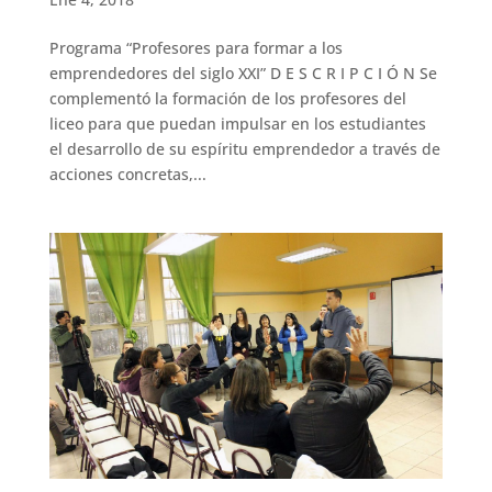
Programa “Profesores para formar a los
emprendedores del siglo XXI” D E S C R I P C I Ó N Se
complementó la formación de los profesores del
liceo para que puedan impulsar en los estudiantes
el desarrollo de su espíritu emprendedor a través de
acciones concretas,...