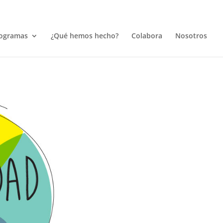
ogramas
¿Qué hemos hecho?
Colabora
Nosotros