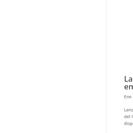
La
em
Ene 
Lanz
del 
disp