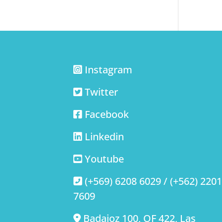
Instagram
Twitter
Facebook
Linkedin
Youtube
(+569) 6208 6029 / (+562) 220
7609
Badajoz 100, OF 422, Las