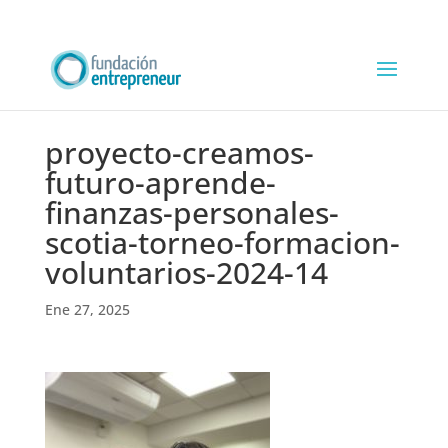
proyecto-creamos-
futuro-aprende-
finanzas-personales-
scotia-torneo-formacion-
voluntarios-2024-14
Ene 27, 2025