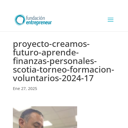
proyecto-creamos-
futuro-aprende-
finanzas-personales-
scotia-torneo-formacion-
voluntarios-2024-17
Ene 27, 2025