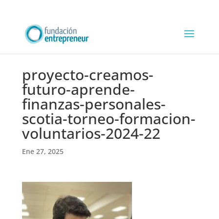
proyecto-creamos-
futuro-aprende-
finanzas-personales-
scotia-torneo-formacion-
voluntarios-2024-22
Ene 27, 2025