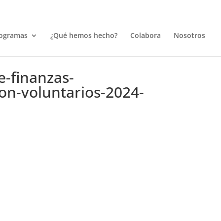
ogramas
¿Qué hemos hecho?
Colabora
Nosotros
-finanzas-
on-voluntarios-2024-