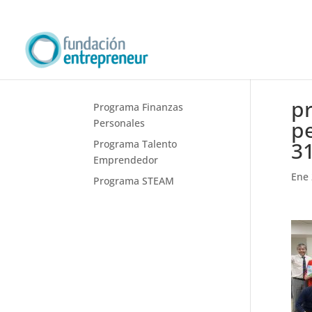
p
Programa Finanzas
pe
Personales
3
Programa Talento
Emprendedor
Ene 
Programa STEAM