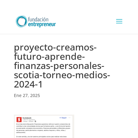
proyecto-creamos-
futuro-aprende-
finanzas-personales-
scotia-torneo-medios-
2024-1
Ene 27, 2025