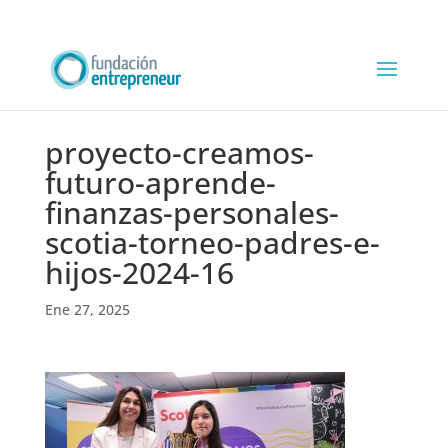
proyecto-creamos-
futuro-aprende-
finanzas-personales-
scotia-torneo-padres-e-
hijos-2024-16
Ene 27, 2025