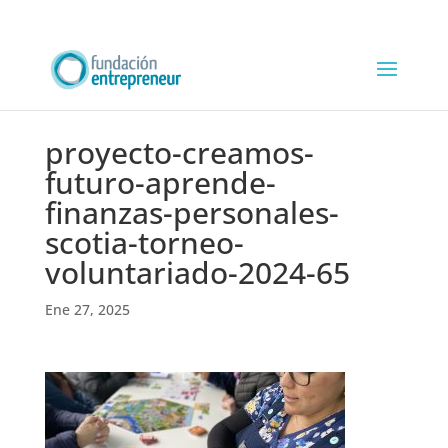
proyecto-creamos-
futuro-aprende-
finanzas-personales-
scotia-torneo-
voluntariado-2024-65
Ene 27, 2025