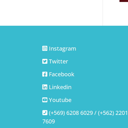
Instagram
Twitter
Facebook
Linkedin
Youtube
(+569) 6208 6029 / (+562) 220
7609