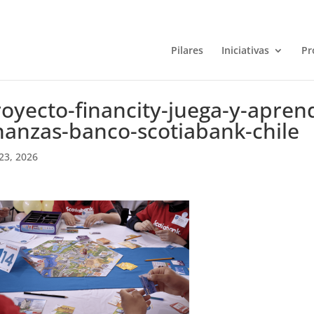
Pilares
Iniciativas
Pr
oyecto-financity-juega-y-apren
nanzas-banco-scotiabank-chile
23, 2026