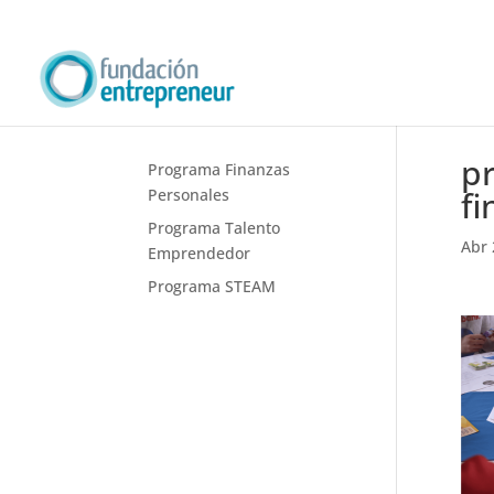
pr
Programa Finanzas
fi
Personales
Programa Talento
Abr 
Emprendedor
Programa STEAM