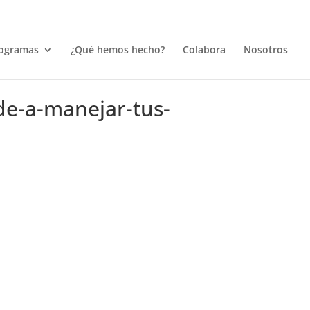
ogramas
¿Qué hemos hecho?
Colabora
Nosotros
de-a-manejar-tus-