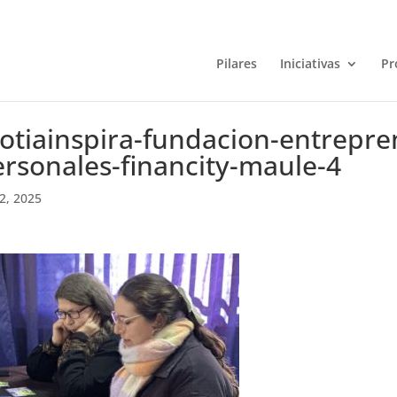
Pilares
Iniciativas
Pr
otiainspira-fundacion-entrepre
rsonales-financity-maule-4
22, 2025