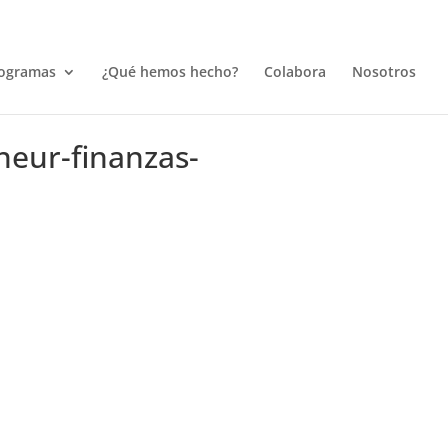
ogramas
¿Qué hemos hecho?
Colabora
Nosotros
neur-finanzas-