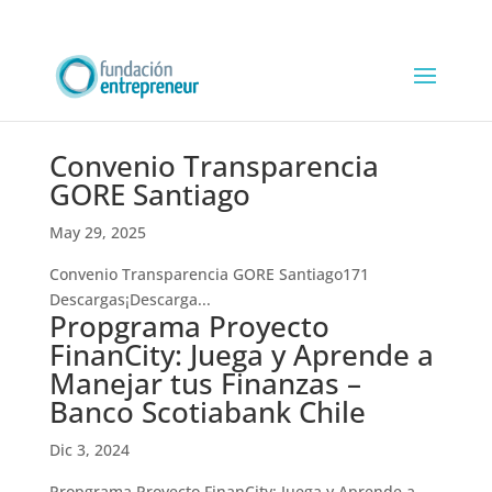
Convenio Transparencia
GORE Santiago
May 29, 2025
Convenio Transparencia GORE Santiago171
Descargas¡Descarga...
Propgrama Proyecto
FinanCity: Juega y Aprende a
Manejar tus Finanzas –
Banco Scotiabank Chile
Dic 3, 2024
Propgrama Proyecto FinanCity: Juega y Aprende a