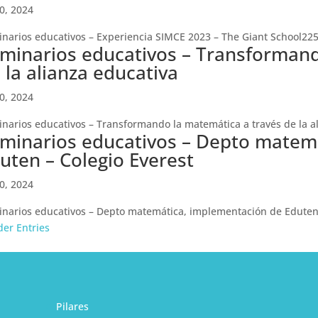
10, 2024
narios educativos – Experiencia SIMCE 2023 – The Giant School225
minarios educativos – Transformand
 la alianza educativa
10, 2024
narios educativos – Transformando la matemática a través de la a
minarios educativos – Depto matem
uten – Colegio Everest
10, 2024
narios educativos – Depto matemática, implementación de Eduten 
der Entries
Pilares