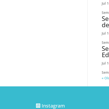
Jul 
Semi
Se
de
Jul 
Semi
Se
Ed
Jul 
Semi
« Ol
Instagram