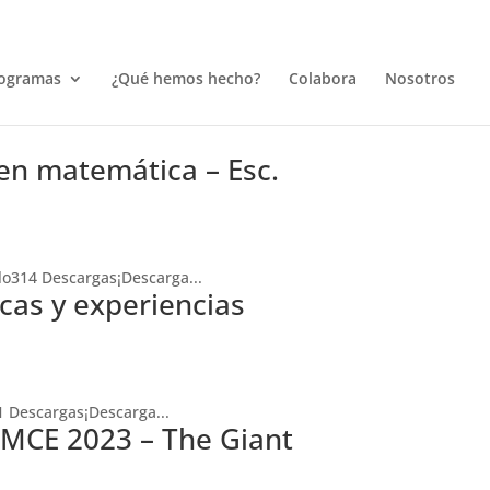
ogramas
¿Qué hemos hecho?
Colabora
Nosotros
en matemática – Esc.
lo314 Descargas¡Descarga...
cas y experiencias
1 Descargas¡Descarga...
IMCE 2023 – The Giant