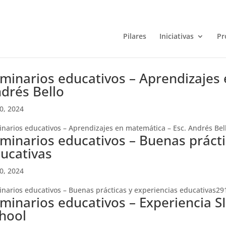
Pilares
Iniciativas
Pr
minarios educativos – Aprendizajes 
drés Bello
10, 2024
narios educativos – Aprendizajes en matemática – Esc. Andrés Bel
minarios educativos – Buenas prácti
ucativas
10, 2024
narios educativos – Buenas prácticas y experiencias educativas29
minarios educativos – Experiencia S
hool