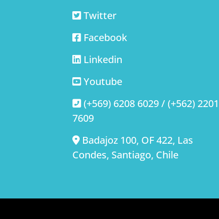
Twitter
Facebook
Linkedin
Youtube
(+569) 6208 6029 / (+562) 220
7609
Badajoz 100, OF 422, Las
Condes, Santiago, Chile