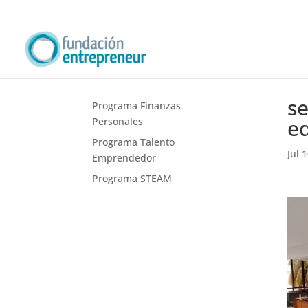
s
Programa Finanzas
e
Personales
Programa Talento
Jul 
Emprendedor
Programa STEAM