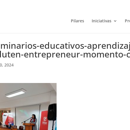
Pilares
Iniciativas
Pr
eminarios-educativos-aprendiza
duten-entrepreneur-momento-ce
10, 2024