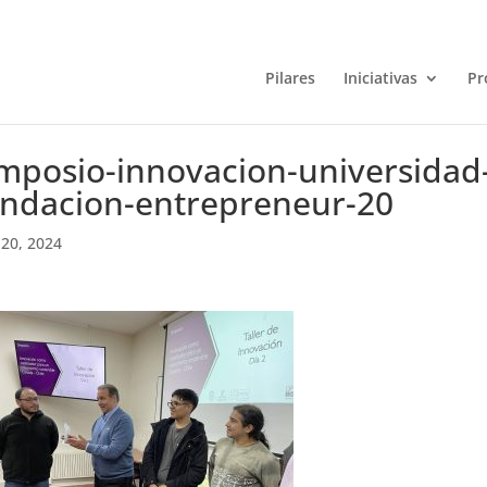
Pilares
Iniciativas
Pr
mposio-innovacion-universidad-t
undacion-entrepreneur-20
20, 2024