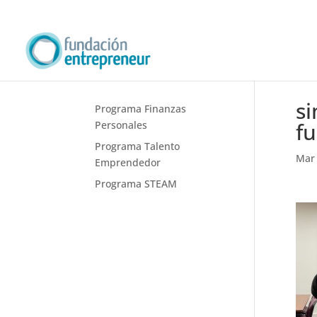
si
Programa Finanzas
f
Personales
Programa Talento
Mar 
Emprendedor
Programa STEAM