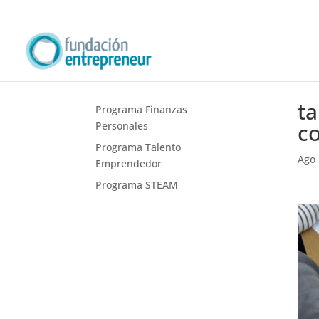
ta
Programa Finanzas
co
Personales
Programa Talento
Ago 
Emprendedor
Programa STEAM