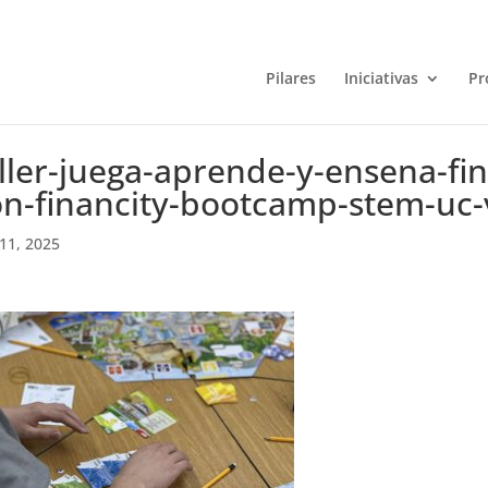
Pilares
Iniciativas
Pr
ller-juega-aprende-y-ensena-fi
n-financity-bootcamp-stem-uc-v
11, 2025