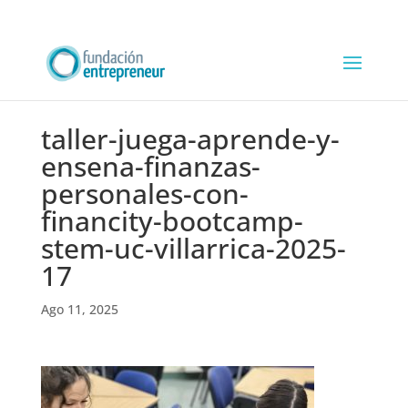
taller-juega-aprende-y-
ensena-finanzas-
personales-con-
financity-bootcamp-
stem-uc-villarrica-2025-
17
Ago 11, 2025