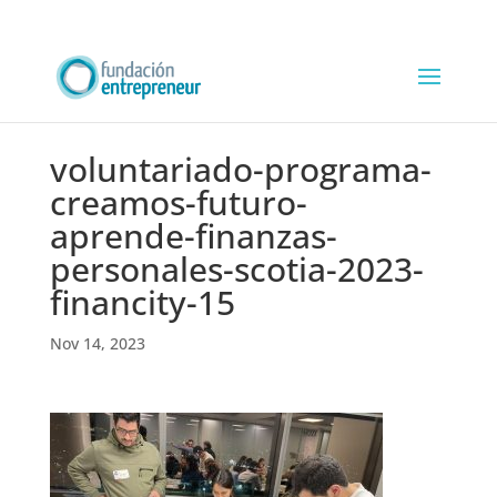
voluntariado-programa-
creamos-futuro-
aprende-finanzas-
personales-scotia-2023-
financity-15
Nov 14, 2023