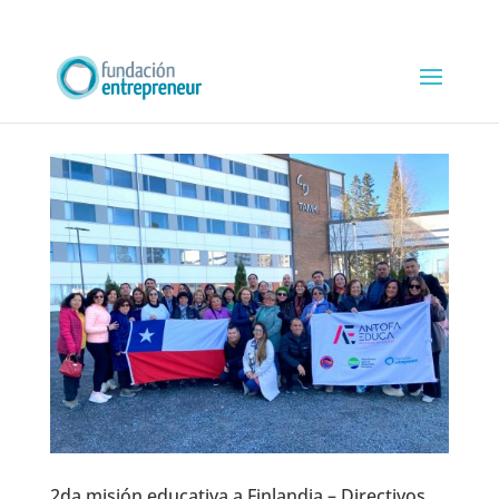
2da misión educativa a Finlandia – Directivos